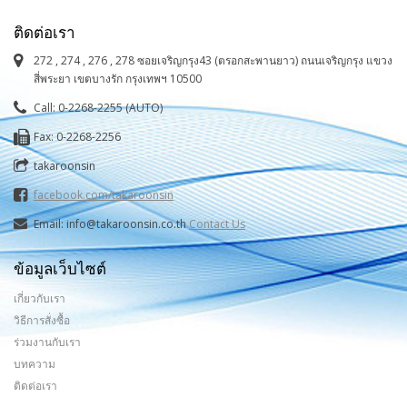
ติดต่อเรา
272 , 274 , 276 , 278 ซอยเจริญกรุง43 (ตรอกสะพานยาว) ถนนเจริญกรุง แขวง
สี่พระยา เขตบางรัก กรุงเทพฯ 10500
Call: 0-2268-2255 (AUTO)
Fax: 0-2268-2256
takaroonsin
facebook.com/takaroonsin
Email: info@takaroonsin.co.th
Contact Us
ข้อมูลเว็บไซต์
เกี่ยวกับเรา
วิธีการสั่งซื้อ
ร่วมงานกับเรา
บทความ
ติดต่อเรา