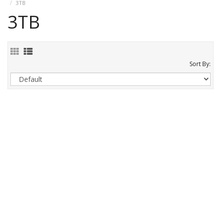
3TB
3TB
Sort By: