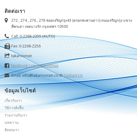
ติดต่อเรา
272 , 274 , 276 , 278 ซอยเจริญกรุง43 (ตรอกสะพานยาว) ถนนเจริญกรุง แขวง
สี่พระยา เขตบางรัก กรุงเทพฯ 10500
Call: 0-2268-2255 (AUTO)
Fax: 0-2268-2256
takaroonsin
facebook.com/takaroonsin
Email: info@takaroonsin.co.th
Contact Us
ข้อมูลเว็บไซต์
เกี่ยวกับเรา
วิธีการสั่งซื้อ
ร่วมงานกับเรา
บทความ
ติดต่อเรา