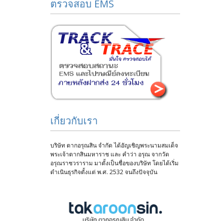
ตรวจสอบ EMS
เกี่ยวกับเรา
บริษัท ตากอรุณสิน จำกัด ได้อัญเชิญพระนามสมเด็จ
พระเจ้าตากสินมหาราช และ คำว่า อรุณ จากวัด
อรุณราชวราราม มาตั้งเป็นชื่อของบริษัท โดยได้เริ่ม
ดำเนินธุรกิจตั้งแต่ พ.ศ. 2532 จนถึงปัจจุบัน