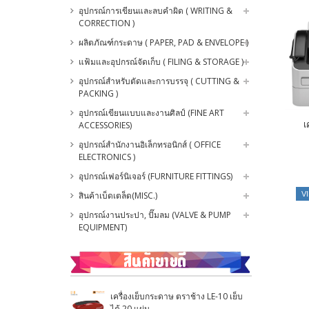
อุปกรณ์การเขียนและลบคำผิด ( WRITING &
CORRECTION )
ผลิตภัณฑ์กระดาษ ( PAPER, PAD & ENVELOPE )
แฟ้มและอุปกรณ์จัดเก็บ ( FILING & STORAGE )
อุปกรณ์สำหรับตัดและการบรรจุ ( CUTTING &
PACKING )
อุปกรณ์เขียนแบบและงานศิลป์ (FINE ART
เ
ACCESSORIES)
อุปกรณ์สำนักงานอิเล็กทรอนิกส์ ( OFFICE
ELECTRONICS )
อุปกรณ์เฟอร์นิเจอร์ (FURNITURE FITTINGS)
สินค้าเบ็ดเตล็ด(MISC.)
V
อุปกรณ์งานประปา, ปั๊มลม (VALVE & PUMP
EQUIPMENT)
เครื่องเย็บกระดาษ ตราช้าง LE-10 เย็บ
ได้ 20 แผ่น