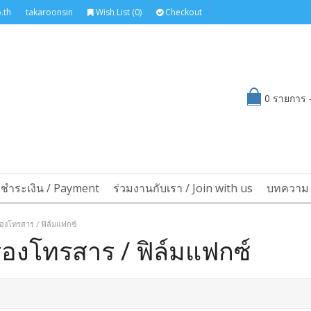
.th
takaroonsin
Wish List (0)
Checkout
0 รายการ -
รชำระเงิน / Payment
ร่วมงานกับเรา / Join with us
บทความ 
ื่องโทรสาร / ฟิล์มแฟกซ์
ื่องโทรสาร / ฟิล์มแฟกซ์