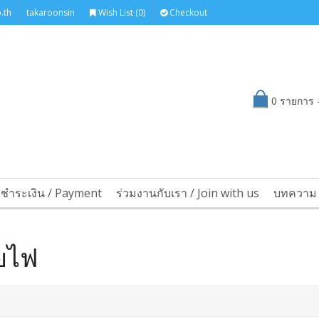
.th
takaroonsin
Wish List (0)
Checkout
0 รายการ -
รชำระเงิน / Payment
ร่วมงานกับเรา / Join with us
บทความ 
ยไฟ