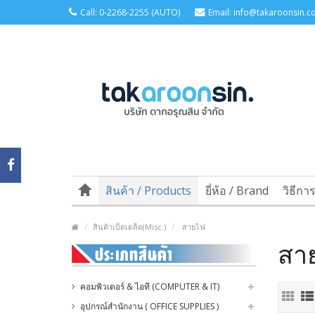
Call: 0-2268-2255 (AUTO)
Email: info@takaroonsin.co
สินค้า / Products
ยี่ห้อ / Brand
วิธีกา
สินค้าเบ็ดเตล็ด(Misc.)
สายไฟ
สา
คอมพิวเตอร์ & ไอที (COMPUTER & IT)
อุปกรณ์สำนักงาน ( OFFICE SUPPLIES )