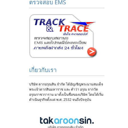
ตรวจสอบ EMS
เกี่ยวกับเรา
บริษัท ตากอรุณสิน จำกัด ได้อัญเชิญพระนามสมเด็จ
พระเจ้าตากสินมหาราช และ คำว่า อรุณ จากวัด
อรุณราชวราราม มาตั้งเป็นชื่อของบริษัท โดยได้เริ่ม
ดำเนินธุรกิจตั้งแต่ พ.ศ. 2532 จนถึงปัจจุบัน