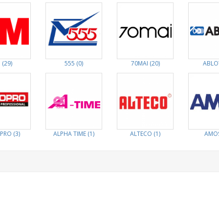
 (29)
555 (0)
70MAI (20)
ABLOY
PRO (3)
ALPHA TIME (1)
ALTECO (1)
AMOS