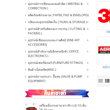
อุปกรณ์การเขียนและลบคำผิด ( WRITING &
CORRECTION )
ผลิตภัณฑ์กระดาษ ( PAPER, PAD & ENVELOPE )
แฟ้มและอุปกรณ์จัดเก็บ ( FILING & STORAGE )
อุปกรณ์สำหรับตัดและการบรรจุ ( CUTTING &
3M
PACKING )
อุปกรณ์เขียนแบบและงานศิลป์ (FINE ART
ACCESSORIES)
อุปกรณ์สำนักงานอิเล็กทรอนิกส์ ( OFFICE
ELECTRONICS )
อุปกรณ์เฟอร์นิเจอร์ (FURNITURE FITTINGS)
AERO
สินค้าเบ็ดเตล็ด(MISC.)
อุปกรณ์งานประปา, ปั๊มลม (VALVE & PUMP
EQUIPMENT)
เครื่องเย็บกระดาษ ตราช้าง LE-10 เย็บ
ได้ 20 แผ่น