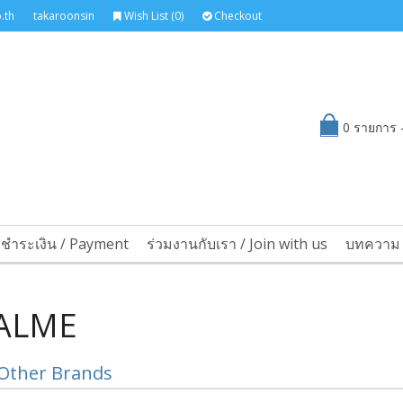
.th
takaroonsin
Wish List (0)
Checkout
0 รายการ -
รชำระเงิน / Payment
ร่วมงานกับเรา / Join with us
บทความ 
ALME
Other Brands