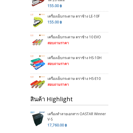
155.00 ฿
เครื่องเย็บกระดาษ ตราช้าง LE-10F
155.00 ฿
เครื่องเย็บกระดาษ ตราช้าง 10 EVO
สอบถามราคา
เครื่องเย็บกระดาษ ตราช้าง HS-10H
สอบถามราคา
เครื่องเย็บกระดาษ ตราช้าง HS-E10
สอบถามราคา
สินค้า Highlight
เครื่องทำลายเอกสาร OASTAR Winner
V-S
17,760.00 ฿