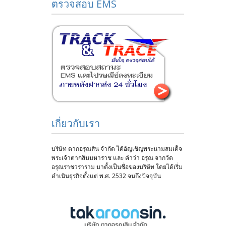
ตรวจสอบ EMS
เกี่ยวกับเรา
บริษัท ตากอรุณสิน จำกัด ได้อัญเชิญพระนามสมเด็จ
พระเจ้าตากสินมหาราช และ คำว่า อรุณ จากวัด
อรุณราชวราราม มาตั้งเป็นชื่อของบริษัท โดยได้เริ่ม
ดำเนินธุรกิจตั้งแต่ พ.ศ. 2532 จนถึงปัจจุบัน