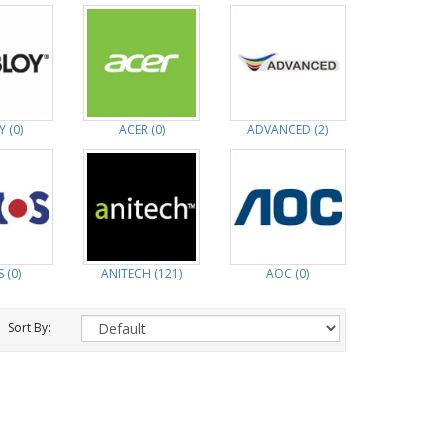
 (0)
ACER (0)
ADVANCED (2)
 (0)
ANITECH (121)
AOC (0)
Sort By: