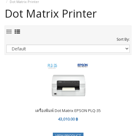
Dot Matrix Printer
Dot Matrix Printer
Sort By:
เครื่องพิมพ์ Dot Matrix EPSON PLQ-35
43,010.00 ฿
VIEW PRODUCT