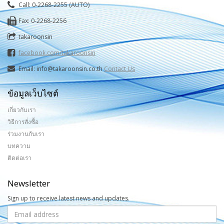
Call: 0-2268-2255 (AUTO)
Fax: 0-2268-2256
takaroonsin
facebook.com/takaroonsin
Email: info@takaroonsin.co.th
Contact Us
ข้อมูลเว็บไซต์
เกี่ยวกับเรา
วิธีการสั่งซื้อ
ร่วมงานกับเรา
บทความ
ติดต่อเรา
Newsletter
Sign up to receive latest news and updates.