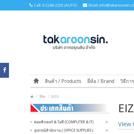
Call: 0-2268-2255 (AUTO)
Email: info@takaroonsin.co
สินค้า / Products
ยี่ห้อ / Brand
วิธีกา
ยี่ห้อ
EIZO
EI
คอมพิวเตอร์ & ไอที (COMPUTER & IT)
View 
อุปกรณ์สำนักงาน ( OFFICE SUPPLIES )