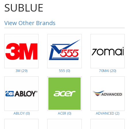
SUBLUE
View Other Brands
3M (29)
555 (0)
70MAI (20)
ABLOY (0)
ACER (0)
ADVANCED (2)