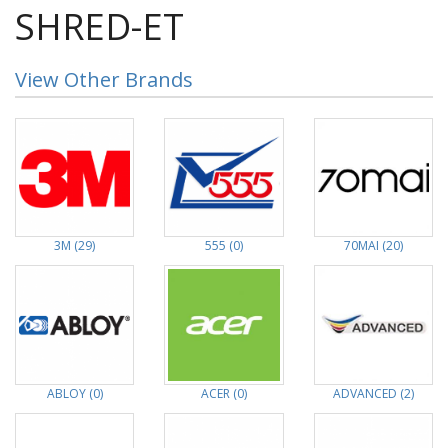
SHRED-ET
View Other Brands
3M (29)
555 (0)
70MAI (20)
ABLOY (0)
ACER (0)
ADVANCED (2)