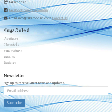
takaroonsin
facebook.com/takaroonsin
Email: info@takaroonsin.co.th
Contact Us
ข้อมูลเว็บไซต์
เกี่ยวกับเรา
วิธีการสั่งซื้อ
ร่วมงานกับเรา
บทความ
ติดต่อเรา
Newsletter
Sign up to receive latest news and updates.