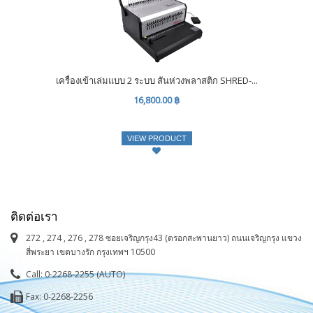
เครื่องเข้าเล่มแบบ 2 ระบบ สันห่วงพลาสติก SHRED-...
16,800.00 ฿
VIEW PRODUCT
ติดต่อเรา
272 , 274 , 276 , 278 ซอยเจริญกรุง43 (ตรอกสะพานยาว) ถนนเจริญกรุง แขวง
สี่พระยา เขตบางรัก กรุงเทพฯ 10500
Call: 0-2268-2255 (AUTO)
Fax: 0-2268-2256