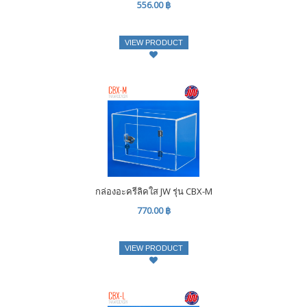
556.00 ฿
VIEW PRODUCT
กล่องอะครีลิคใส JW รุ่น CBX-M
770.00 ฿
VIEW PRODUCT