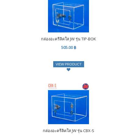
กล่องอะครีลิคใส JW รุ่น TIP-BOK
505.00 ฿
VIEW PRODUCT
กล่องอะครีลิคใส JW รุ่น CBX-S