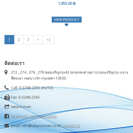
1,955.00 ฿
VIEW PRODUCT
1
2
3
>
>|
ติดต่อเรา
272 , 274 , 276 , 278 ซอยเจริญกรุง43 (ตรอกสะพานยาว) ถนนเจริญกรุง แขวง
สี่พระยา เขตบางรัก กรุงเทพฯ 10500
Call: 0-2268-2255 (AUTO)
Fax: 0-2268-2256
takaroonsin
facebook.com/takaroonsin
Email: info@takaroonsin.co.th
Contact Us