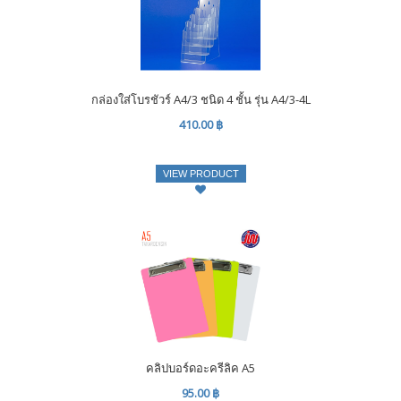
กล่องใส่โบรชัวร์ A4/3 ชนิด 4 ชั้น รุ่น A4/3-4L
410.00 ฿
VIEW PRODUCT
คลิปบอร์ดอะครีลิค A5
95.00 ฿