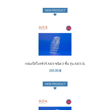
VIEW PRODUCT
กล่องใส่โบรชัวร์ A4/3 ชนิด 3 ชั้น รุ่น A4/3-3L
335.00 ฿
VIEW PRODUCT