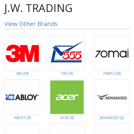
J.W. TRADING
View Other Brands
3M (29)
555 (0)
70MAI (20)
ABLOY (0)
ACER (0)
ADVANCED (2)