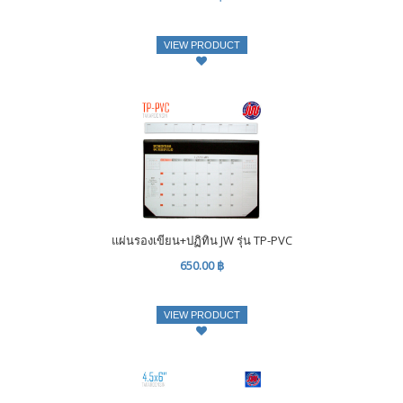
VIEW PRODUCT
แผ่นรองเขียน+ปฏิทิน JW รุ่น TP-PVC
650.00 ฿
VIEW PRODUCT