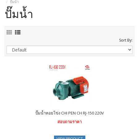
ปั๊มน้ำ
ปั๊มน้ำ
Sort By:
ปั๊มน้ำหอยโข่ง CHI PEN CH RJ-150 220V
สอบถามราคา
VIEW PRODUCT