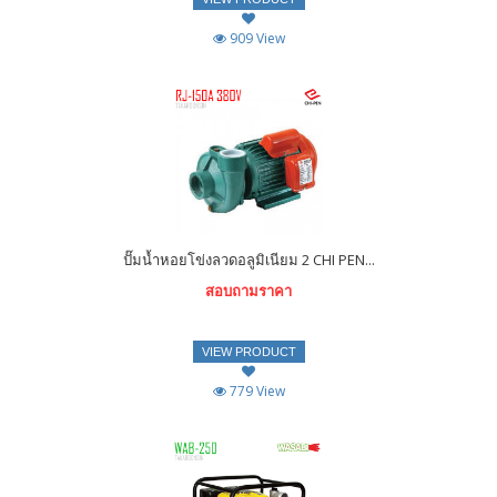
909 View
ปั๊มน้ำหอยโข่งลวดอลูมิเนียม 2 CHI PEN...
สอบถามราคา
VIEW PRODUCT
779 View