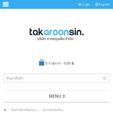
Login
Register
0 รายการ - 0.00 ฿
MENU
สินค้าเบ็ดเตล็ด(Misc.)
อุปกรณ์เสริมอื่นๆ