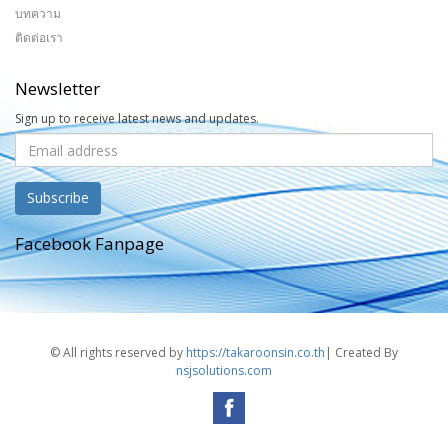
บทความ
ติดต่อเรา
Newsletter
Sign up to receive latest news and updates.
Facebook Fanpage
© All rights reserved by
https://takaroonsin.co.th
| Created By
nsjsolutions.com