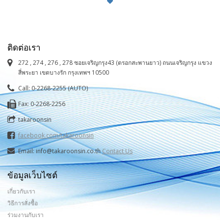
ติดต่อเรา
272 , 274 , 276 , 278 ซอยเจริญกรุง43 (ตรอกสะพานยาว) ถนนเจริญกรุง แขวง
สี่พระยา เขตบางรัก กรุงเทพฯ 10500
Call: 0-2268-2255 (AUTO)
Fax: 0-2268-2256
takaroonsin
facebook.com/takaroonsin
Email: info@takaroonsin.co.th
Contact Us
ข้อมูลเว็บไซต์
เกี่ยวกับเรา
วิธีการสั่งซื้อ
ร่วมงานกับเรา