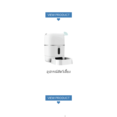
VIEW PRODUCT
อุปกรณ์สัตว์เลี้ยง
VIEW PRODUCT