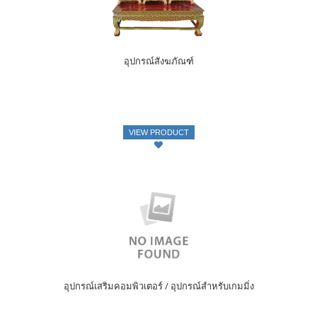
อุปกรณ์สังฆภัณฑ์
VIEW PRODUCT
อุปกรณ์เสริมคอมพิวเตอร์ / อุปกรณ์สำหรับเกมมิ่ง