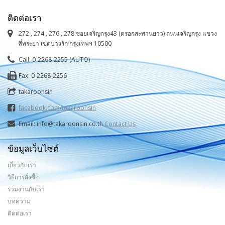
ติดต่อเรา
272 , 274 , 276 , 278 ซอยเจริญกรุง43 (ตรอกสะพานยาว) ถนนเจริญกรุง แขวง
สี่พระยา เขตบางรัก กรุงเทพฯ 10500
Call: 0-2268-2255 (AUTO)
Fax: 0-2268-2256
takaroonsin
facebook.com/takaroonsin
Email: info@takaroonsin.co.th
Contact Us
ข้อมูลเว็บไซต์
เกี่ยวกับเรา
วิธีการสั่งซื้อ
ร่วมงานกับเรา
บทความ
ติดต่อเรา