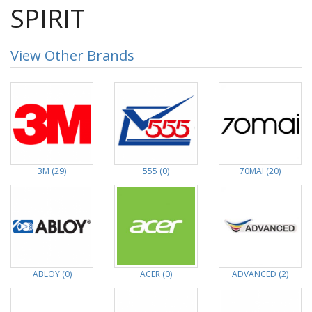
SPIRIT
View Other Brands
3M (29)
555 (0)
70MAI (20)
ABLOY (0)
ACER (0)
ADVANCED (2)