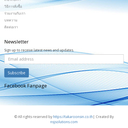
วิธีการสั่งซื้อ
ร่วมงานกับเรา
บทความ
ติดต่อเรา
Newsletter
Sign up to receive latest news and updates.
Facebook Fanpage
© All rights reserved by
https://takaroonsin.co.th
| Created By
nsjsolutions.com