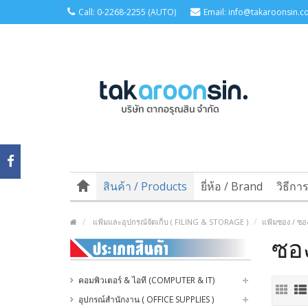
Call: 0-2268-2255 (AUTO)
Email: info@takaroonsin.co
สินค้า / Products
ยี่ห้อ / Brand
วิธีกา
แฟ้มและอุปกรณ์จัดเก็บ ( FILING & STORAGE )
แฟ้มซอง / ซอ
ซอง
คอมพิวเตอร์ & ไอที (COMPUTER & IT)
อุปกรณ์สำนักงาน ( OFFICE SUPPLIES )