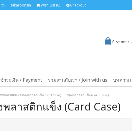
.th
takaroonsin
Wish List (0)
Checkout
0 รายการ -
รชำระเงิน / Payment
ร่วมงานกับเรา / Join with us
บทความ 
งซิปพลาสติก / ซองพลาสติกแข็ง(Card Case)
ซองพลาสติกแข็ง (Card Case)
พลาสติกแข็ง (Card Case)