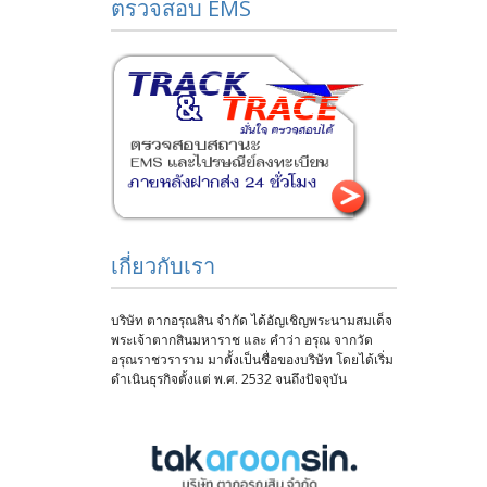
ตรวจสอบ EMS
เกี่ยวกับเรา
บริษัท ตากอรุณสิน จำกัด ได้อัญเชิญพระนามสมเด็จ
พระเจ้าตากสินมหาราช และ คำว่า อรุณ จากวัด
อรุณราชวราราม มาตั้งเป็นชื่อของบริษัท โดยได้เริ่ม
ดำเนินธุรกิจตั้งแต่ พ.ศ. 2532 จนถึงปัจจุบัน