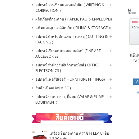
อุปกรณ์การเขียนและลบคำผิด ( WRITING &
CORRECTION )
ผลิตภัณฑ์กระดาษ ( PAPER, PAD & ENVELOPE )
แฟ้มและอุปกรณ์จัดเก็บ ( FILING & STORAGE )
อุปกรณ์สำหรับตัดและการบรรจุ ( CUTTING &
PACKING )
อุปกรณ์เขียนแบบและงานศิลป์ (FINE ART
แฟ้ม
ACCESSORIES)
CA
อุปกรณ์สำนักงานอิเล็กทรอนิกส์ ( OFFICE
ELECTRONICS )
อุปกรณ์เฟอร์นิเจอร์ (FURNITURE FITTINGS)
V
สินค้าเบ็ดเตล็ด(MISC.)
อุปกรณ์งานประปา, ปั๊มลม (VALVE & PUMP
EQUIPMENT)
เครื่องเย็บกระดาษ ตราช้าง LE-10 เย็บ
ได้ 20 แผ่น