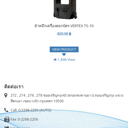
ผ้าหมึกเครื่องตอกบัตร VERTEX TS-10
620.00 ฿
VIEW PRODUCT
1,896 View
ติดต่อเรา
272 , 274 , 276 , 278 ซอยเจริญกรุง43 (ตรอกสะพานยาว) ถนนเจริญกรุง แขวง
สี่พระยา เขตบางรัก กรุงเทพฯ 10500
Call: 0-2268-2255 (AUTO)
Fax: 0-2268-2256