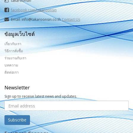
takaroonsin
facebook.com/takaroonsin
Email: info@takaroonsin.co.th
Contact Us
ข้อมูลเว็บไซต์
เกี่ยวกับเรา
วิธีการสั่งซื้อ
ร่วมงานกับเรา
บทความ
ติดต่อเรา
Newsletter
Sign up to receive latest news and updates.