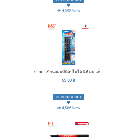
4,598 View
ปากกาเขียนแผ่นซีดีลบไม่ได้ 0.6 มม.แพ็...
85.00 ฿
VIEW PRODUCT
4,586 View