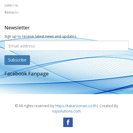
บทความ
ติดต่อเรา
Newsletter
Sign up to receive latest news and updates.
Facebook Fanpage
© All rights reserved by
https://takaroonsin.co.th
| Created By
nsjsolutions.com