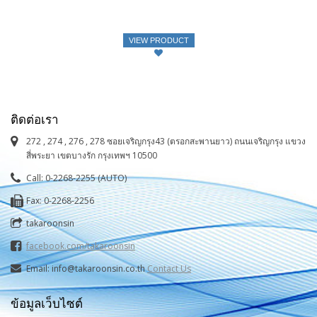
VIEW PRODUCT
ติดต่อเรา
272 , 274 , 276 , 278 ซอยเจริญกรุง43 (ตรอกสะพานยาว) ถนนเจริญกรุง แขวง
สี่พระยา เขตบางรัก กรุงเทพฯ 10500
Call: 0-2268-2255 (AUTO)
Fax: 0-2268-2256
takaroonsin
facebook.com/takaroonsin
Email: info@takaroonsin.co.th
Contact Us
ข้อมูลเว็บไซต์