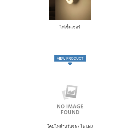
ไฟเซ็นเซอร์
VIEW PRODUCT
โคมไฟสำหรับจอ / ไฟ LED