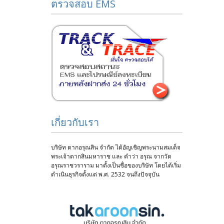
ตรวจสอบ EMS
เกี่ยวกับเรา
บริษัท ตากอรุณสิน จำกัด ได้อัญเชิญพระนามสมเด็จ
พระเจ้าตากสินมหาราช และ คำว่า อรุณ จากวัด
อรุณราชวราราม มาตั้งเป็นชื่อของบริษัท โดยได้เริ่ม
ดำเนินธุรกิจตั้งแต่ พ.ศ. 2532 จนถึงปัจจุบัน