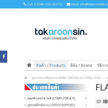
Call: 0-2268-2255 (AUTO)
Email: info@takaroonsin.co
สินค้า / Products
ยี่ห้อ / Brand
วิธีกา
อุปกรณ์การเขียนและลบคำผิด ( WRITING & CORRECTION )
ป
FL
คอมพิวเตอร์ & ไอที (COMPUTER & IT)
อุปกรณ์สำนักงาน ( OFFICE SUPPLIES )