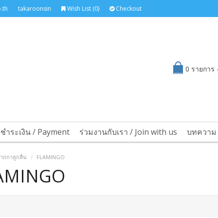
.th
takaroonsin
Wish List (0)
Checkout
0 รายการ -
รชำระเงิน / Payment
ร่วมงานกับเรา / Join with us
บทความ 
ากกาลูกลื่น
FLAMINGO
AMINGO