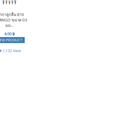
กกาลูกลื่น B10
INGO ขนาด 0.5
มม...
4.00 ฿
IEW PRODUCT
1,132 View