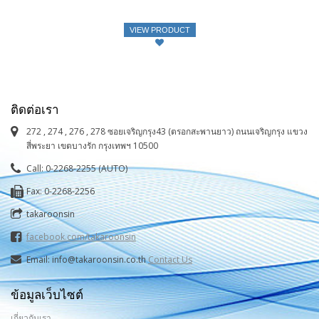
VIEW PRODUCT
ติดต่อเรา
272 , 274 , 276 , 278 ซอยเจริญกรุง43 (ตรอกสะพานยาว) ถนนเจริญกรุง แขวง
สี่พระยา เขตบางรัก กรุงเทพฯ 10500
Call: 0-2268-2255 (AUTO)
Fax: 0-2268-2256
takaroonsin
facebook.com/takaroonsin
Email: info@takaroonsin.co.th
Contact Us
ข้อมูลเว็บไซต์
เกี่ยวกับเรา