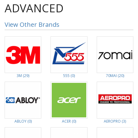
ADVANCED
View Other Brands
3M (29)
555 (0)
70MAI (20)
ABLOY (0)
ACER (0)
AEROPRO (3)