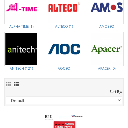
ALPHA TIME (1)
ALTECO (1)
AMOS (0)
ANITECH (121)
AOC (0)
APACER (0)
Sort By: