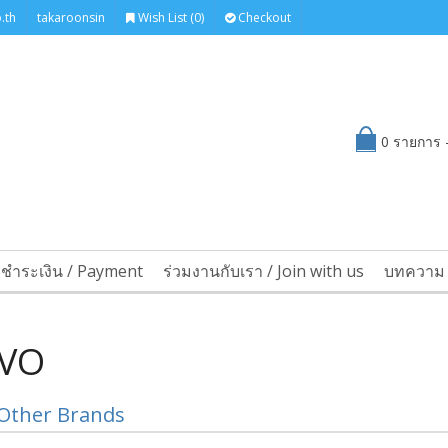
.th
takaroonsin
Wish List (0)
Checkout
0 รายการ -
รชำระเงิน / Payment
ร่วมงานกับเรา / Join with us
บทความ 
VO
Other Brands