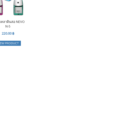
องเหลาดินสอ NEVO
N-5
220.00 ฿
IEW PRODUCT