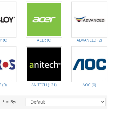
 (0)
ACER (0)
ADVANCED (2)
 (0)
ANITECH (121)
AOC (0)
Sort By: