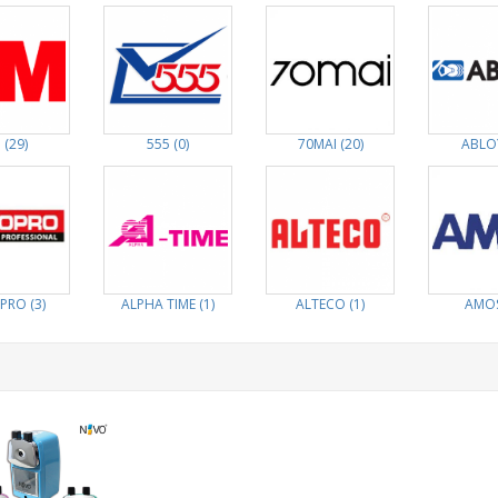
 (29)
555 (0)
70MAI (20)
ABLOY
PRO (3)
ALPHA TIME (1)
ALTECO (1)
AMOS