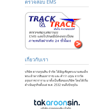
ตรวจสอบ EMS
เกี่ยวกับเรา
บริษัท ตากอรุณสิน จำกัด ได้อัญเชิญพระนามสมเด็จ
พระเจ้าตากสินมหาราช และ คำว่า อรุณ จากวัด
อรุณราชวราราม มาตั้งเป็นชื่อของบริษัท โดยได้เริ่ม
ดำเนินธุรกิจตั้งแต่ พ.ศ. 2532 จนถึงปัจจุบัน