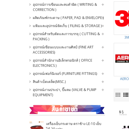
อุปกรณ์การเขียนและลบคำผิด ( WRITING &
CORRECTION )
ผลิตภัณฑ์กระดาษ ( PAPER, PAD & ENVELOPE )
แฟ้มและอุปกรณ์จัดเก็บ ( FILING & STORAGE )
อุปกรณ์สำหรับตัดและการบรรจุ ( CUTTING &
3M
PACKING )
อุปกรณ์เขียนแบบและงานศิลป์ (FINE ART
ACCESSORIES)
อุปกรณ์สำนักงานอิเล็กทรอนิกส์ ( OFFICE
ELECTRONICS )
อุปกรณ์เฟอร์นิเจอร์ (FURNITURE FITTINGS)
AERO
สินค้าเบ็ดเตล็ด(MISC.)
อุปกรณ์งานประปา, ปั๊มลม (VALVE & PUMP
EQUIPMENT)
เครื่องเย็บกระดาษ ตราช้าง LE-10 เย็บ
ได้ 20 แผ่น