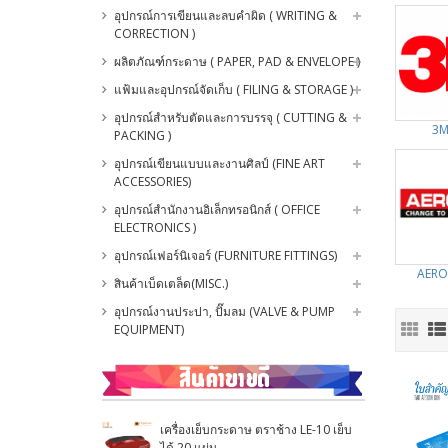
อุปกรณ์การเขียนและลบคำผิด ( WRITING &
CORRECTION )
ผลิตภัณฑ์กระดาษ ( PAPER, PAD & ENVELOPE )
แฟ้มและอุปกรณ์จัดเก็บ ( FILING & STORAGE )
อุปกรณ์สำหรับตัดและการบรรจุ ( CUTTING &
3M
PACKING )
อุปกรณ์เขียนแบบและงานศิลป์ (FINE ART
ACCESSORIES)
อุปกรณ์สำนักงานอิเล็กทรอนิกส์ ( OFFICE
ELECTRONICS )
อุปกรณ์เฟอร์นิเจอร์ (FURNITURE FITTINGS)
AERO
สินค้าเบ็ดเตล็ด(MISC.)
อุปกรณ์งานประปา, ปั๊มลม (VALVE & PUMP
EQUIPMENT)
เครื่องเย็บกระดาษ ตราช้าง LE-10 เย็บ
ได้ 20 แผ่น