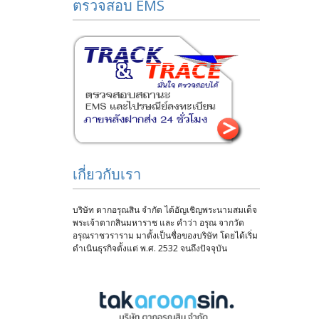
ตรวจสอบ EMS
เกี่ยวกับเรา
บริษัท ตากอรุณสิน จำกัด ได้อัญเชิญพระนามสมเด็จ
พระเจ้าตากสินมหาราช และ คำว่า อรุณ จากวัด
อรุณราชวราราม มาตั้งเป็นชื่อของบริษัท โดยได้เริ่ม
ดำเนินธุรกิจตั้งแต่ พ.ศ. 2532 จนถึงปัจจุบัน