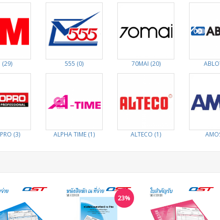
 (29)
555 (0)
70MAI (20)
ABLOY
PRO (3)
ALPHA TIME (1)
ALTECO (1)
AMOS
23%