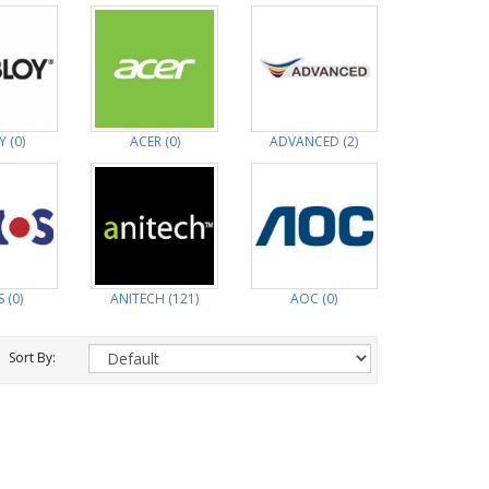
 (0)
ACER (0)
ADVANCED (2)
 (0)
ANITECH (121)
AOC (0)
Sort By: