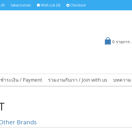
.th
takaroonsin
Wish List (0)
Checkout
0 รายการ -
รชำระเงิน / Payment
ร่วมงานกับเรา / Join with us
บทความ 
T
Other Brands