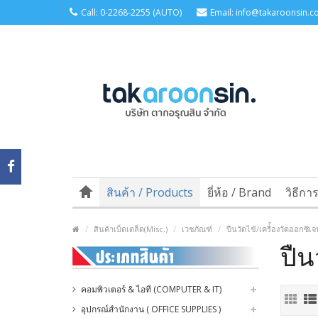
Call: 0-2268-2255 (AUTO)
Email: info@takaroonsin.co
สินค้า / Products
ยี่ห้อ / Brand
วิธีกา
สินค้าเบ็ดเตล็ด(Misc.)
เวชภัณฑ์
ปืนวัดไข้/เครื่้องวัดออกซิเ
ปืน
คอมพิวเตอร์ & ไอที (COMPUTER & IT)
อุปกรณ์สำนักงาน ( OFFICE SUPPLIES )