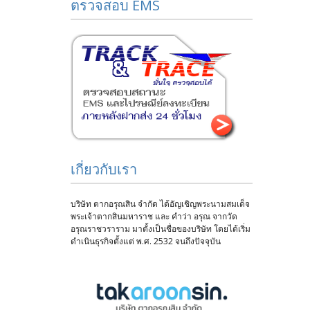
ตรวจสอบ EMS
เกี่ยวกับเรา
บริษัท ตากอรุณสิน จำกัด ได้อัญเชิญพระนามสมเด็จ
พระเจ้าตากสินมหาราช และ คำว่า อรุณ จากวัด
อรุณราชวราราม มาตั้งเป็นชื่อของบริษัท โดยได้เริ่ม
ดำเนินธุรกิจตั้งแต่ พ.ศ. 2532 จนถึงปัจจุบัน