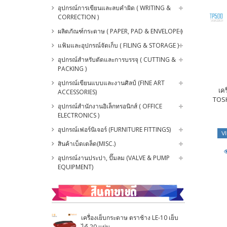
อุปกรณ์การเขียนและลบคำผิด ( WRITING &
CORRECTION )
ผลิตภัณฑ์กระดาษ ( PAPER, PAD & ENVELOPE )
แฟ้มและอุปกรณ์จัดเก็บ ( FILING & STORAGE )
อุปกรณ์สำหรับตัดและการบรรจุ ( CUTTING &
PACKING )
อุปกรณ์เขียนแบบและงานศิลป์ (FINE ART
เคร
ACCESSORIES)
TOSH
อุปกรณ์สำนักงานอิเล็กทรอนิกส์ ( OFFICE
ELECTRONICS )
อุปกรณ์เฟอร์นิเจอร์ (FURNITURE FITTINGS)
V
สินค้าเบ็ดเตล็ด(MISC.)
อุปกรณ์งานประปา, ปั๊มลม (VALVE & PUMP
EQUIPMENT)
เครื่องเย็บกระดาษ ตราช้าง LE-10 เย็บ
ได้ 20 แผ่น