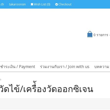
.th
takaroonsin
Wish List (0)
Checkout
0 รายการ -
รชำระเงิน / Payment
ร่วมงานกับเรา / Join with us
บทความ 
จน
วัดไข้/เครื่้องวัดออกซิเจน