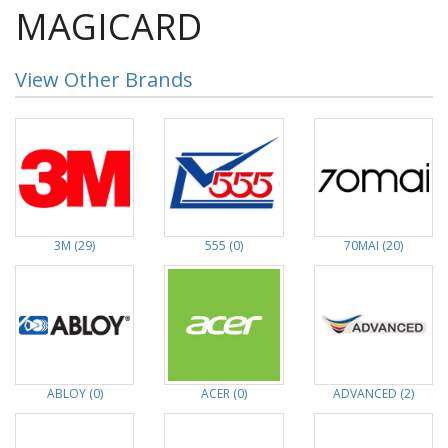
MAGICARD
View Other Brands
3M (29)
555 (0)
70MAI (20)
ABLOY (0)
ACER (0)
ADVANCED (2)