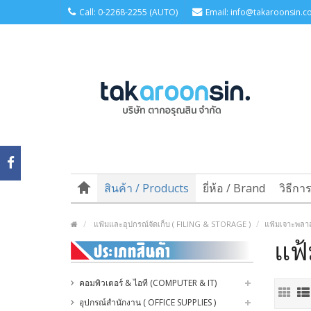
Call: 0-2268-2255 (AUTO)
Email: info@takaroonsin.co
สินค้า / Products
ยี่ห้อ / Brand
วิธีกา
แฟ้มและอุปกรณ์จัดเก็บ ( FILING & STORAGE )
แฟ้มเจาะพลาส
แฟ้
คอมพิวเตอร์ & ไอที (COMPUTER & IT)
อุปกรณ์สำนักงาน ( OFFICE SUPPLIES )