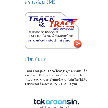
ตรวจสอบ EMS
เกี่ยวกับเรา
บริษัท ตากอรุณสิน จำกัด ได้อัญเชิญพระนามสมเด็จ
พระเจ้าตากสินมหาราช และ คำว่า อรุณ จากวัด
อรุณราชวราราม มาตั้งเป็นชื่อของบริษัท โดยได้เริ่ม
ดำเนินธุรกิจตั้งแต่ พ.ศ. 2532 จนถึงปัจจุบัน