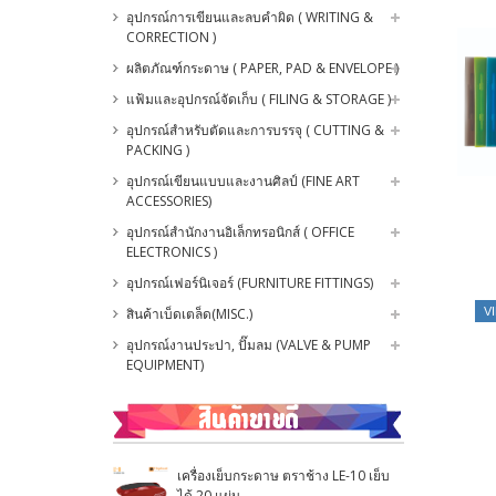
อุปกรณ์การเขียนและลบคำผิด ( WRITING &
CORRECTION )
ผลิตภัณฑ์กระดาษ ( PAPER, PAD & ENVELOPE )
แฟ้มและอุปกรณ์จัดเก็บ ( FILING & STORAGE )
อุปกรณ์สำหรับตัดและการบรรจุ ( CUTTING &
PACKING )
อุปกรณ์เขียนแบบและงานศิลป์ (FINE ART
ACCESSORIES)
อุปกรณ์สำนักงานอิเล็กทรอนิกส์ ( OFFICE
ELECTRONICS )
อุปกรณ์เฟอร์นิเจอร์ (FURNITURE FITTINGS)
สินค้าเบ็ดเตล็ด(MISC.)
V
อุปกรณ์งานประปา, ปั๊มลม (VALVE & PUMP
EQUIPMENT)
เครื่องเย็บกระดาษ ตราช้าง LE-10 เย็บ
ได้ 20 แผ่น