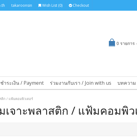
.th
takaroonsin
Wish List (0)
Checkout
0 รายการ -
รชำระเงิน / Payment
ร่วมงานกับเรา / Join with us
บทความ 
ติก / แฟ้มคอมพิวเตอร์
มเจาะพลาสติก / แฟ้มคอมพิวเ