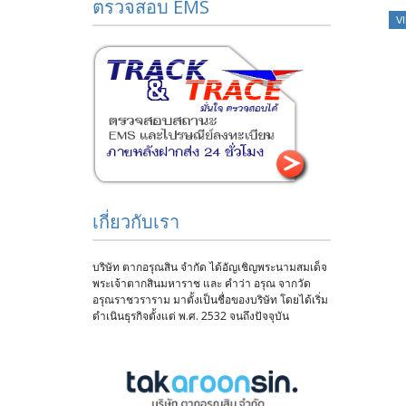
ตรวจสอบ EMS
V
เกี่ยวกับเรา
บริษัท ตากอรุณสิน จำกัด ได้อัญเชิญพระนามสมเด็จ
พระเจ้าตากสินมหาราช และ คำว่า อรุณ จากวัด
อรุณราชวราราม มาตั้งเป็นชื่อของบริษัท โดยได้เริ่ม
ดำเนินธุรกิจตั้งแต่ พ.ศ. 2532 จนถึงปัจจุบัน