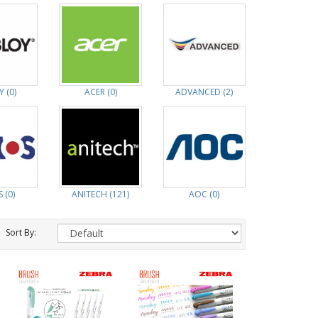
 (0)
ACER (0)
ADVANCED (2)
 (0)
ANITECH (121)
AOC (0)
Sort By: