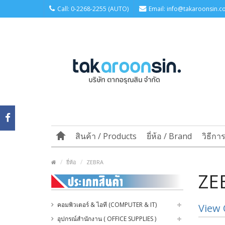
Call: 0-2268-2255 (AUTO)
Email: info@takaroonsin.co
สินค้า / Products
ยี่ห้อ / Brand
วิธีกา
ยี่ห้อ
ZEBRA
ZE
คอมพิวเตอร์ & ไอที (COMPUTER & IT)
View 
อุปกรณ์สำนักงาน ( OFFICE SUPPLIES )