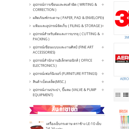
อุปกรณ์การเขียนและลบคำผิด ( WRITING &
CORRECTION )
ผลิตภัณฑ์กระดาษ ( PAPER, PAD & ENVELOPE )
แฟ้มและอุปกรณ์จัดเก็บ ( FILING & STORAGE )
อุปกรณ์สำหรับตัดและการบรรจุ ( CUTTING &
3M
PACKING )
อุปกรณ์เขียนแบบและงานศิลป์ (FINE ART
ACCESSORIES)
อุปกรณ์สำนักงานอิเล็กทรอนิกส์ ( OFFICE
ELECTRONICS )
อุปกรณ์เฟอร์นิเจอร์ (FURNITURE FITTINGS)
AERO
สินค้าเบ็ดเตล็ด(MISC.)
อุปกรณ์งานประปา, ปั๊มลม (VALVE & PUMP
EQUIPMENT)
เครื่องเย็บกระดาษ ตราช้าง LE-10 เย็บ
ได้ 20 แผ่น