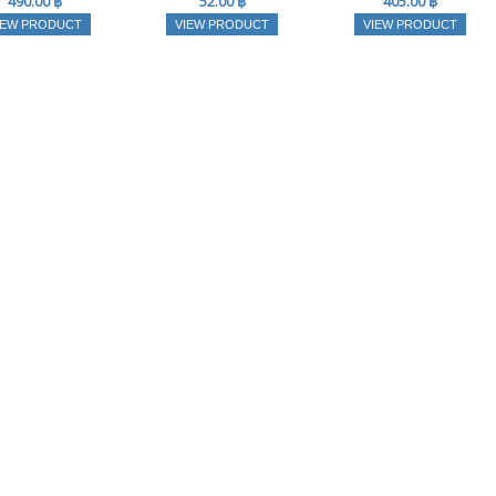
490.00 ฿
52.00 ฿
405.00 ฿
IEW PRODUCT
VIEW PRODUCT
VIEW PRODUCT