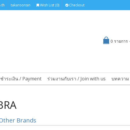
.th
takaroonsin
Wish List (0)
Checkout
0 รายการ -
รชำระเงิน / Payment
ร่วมงานกับเรา / Join with us
บทความ 
BRA
Other Brands