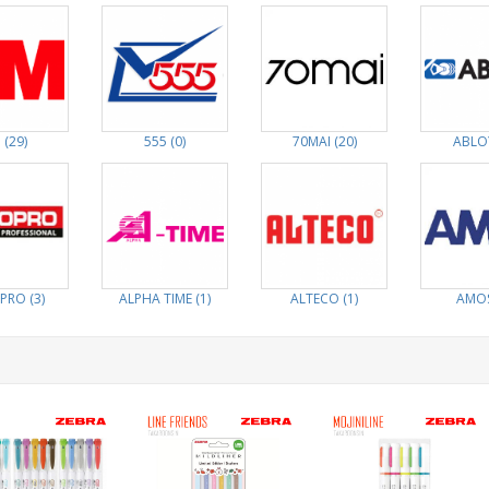
 (29)
555 (0)
70MAI (20)
ABLOY
PRO (3)
ALPHA TIME (1)
ALTECO (1)
AMOS