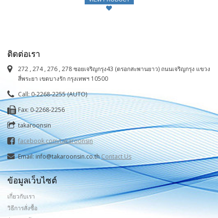
ติดต่อเรา
272 , 274 , 276 , 278 ซอยเจริญกรุง43 (ตรอกสะพานยาว) ถนนเจริญกรุง แขวง
สี่พระยา เขตบางรัก กรุงเทพฯ 10500
Call: 0-2268-2255 (AUTO)
Fax: 0-2268-2256
takaroonsin
facebook.com/takaroonsin
Email: info@takaroonsin.co.th
Contact Us
ข้อมูลเว็บไซต์
เกี่ยวกับเรา
วิธีการสั่งซื้อ