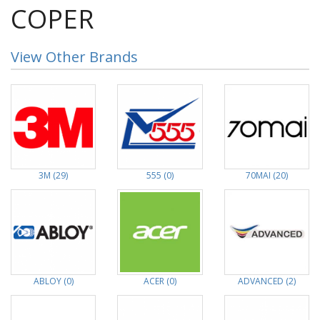
COPER
View Other Brands
3M (29)
555 (0)
70MAI (20)
ABLOY (0)
ACER (0)
ADVANCED (2)