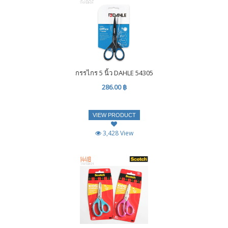
กรรไกร 5 นิ้ว DAHLE 54305
286.00 ฿
VIEW PRODUCT
3,428 View