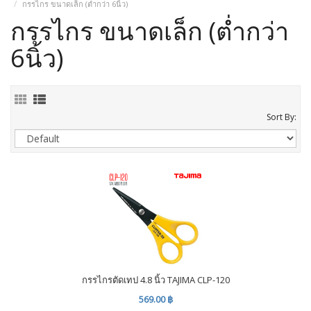
กรรไกร ขนาดเล็ก (ต่ำกว่า 6นิ้ว)
กรรไกร ขนาดเล็ก (ต่ำกว่า
6นิ้ว)
Sort By:
กรรไกรตัดเทป 4.8 นิ้ว TAJIMA CLP-120
569.00 ฿