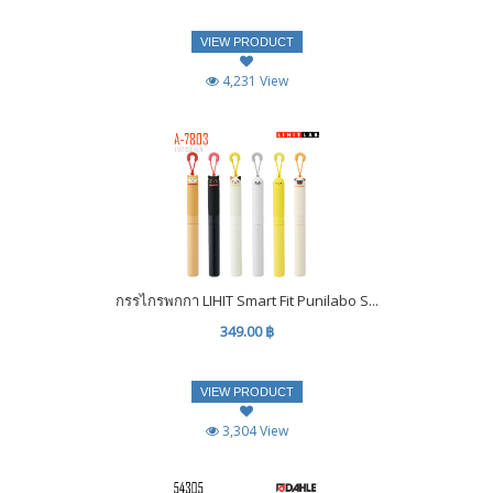
VIEW PRODUCT
4,231 View
กรรไกรพกกา LIHIT Smart Fit Punilabo S...
349.00 ฿
VIEW PRODUCT
3,304 View