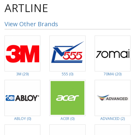
ARTLINE
View Other Brands
3M (29)
555 (0)
70MAI (20)
ABLOY (0)
ACER (0)
ADVANCED (2)