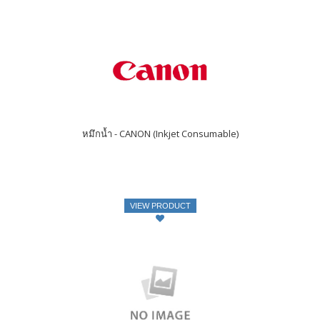
หมึกน้ำ - CANON (Inkjet Consumable)
VIEW PRODUCT