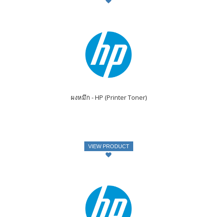
ผงหมึก - HP (Printer Toner)
VIEW PRODUCT