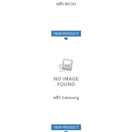
หมึก RICOH
VIEW PRODUCT
หมึก Samsung
VIEW PRODUCT