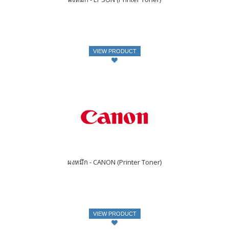
VIEW PRODUCT
ผงหมึก - CANON (Printer Toner)
VIEW PRODUCT