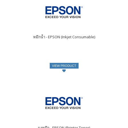
หมึกน้ำ - EPSON (Inkjet Consumable)
VIEW PRODUCT
ผงหมึก - EPSON (Printer Toner)