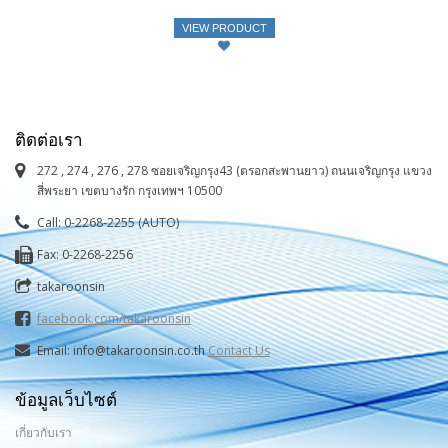
VIEW PRODUCT
ติดต่อเรา
272 , 274 , 276 , 278 ซอยเจริญกรุง43 (ตรอกสะพานยาว) ถนนเจริญกรุง แขวง
สี่พระยา เขตบางรัก กรุงเทพฯ 10500
Call: 0-2268-2255 (AUTO)
Fax: 0-2268-2256
takaroonsin
facebook.com/takaroonsin
Email: info@takaroonsin.co.th
Contact Us
ข้อมูลเว็บไซต์
เกี่ยวกับเรา