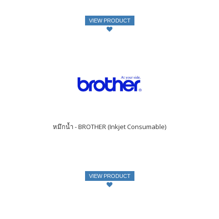
VIEW PRODUCT
หมึกน้ำ - BROTHER (Inkjet Consumable)
VIEW PRODUCT