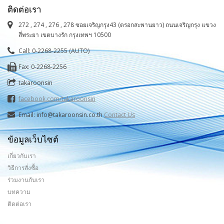
ติดต่อเรา
272 , 274 , 276 , 278 ซอยเจริญกรุง43 (ตรอกสะพานยาว) ถนนเจริญกรุง แขวง
สี่พระยา เขตบางรัก กรุงเทพฯ 10500
Call: 0-2268-2255 (AUTO)
Fax: 0-2268-2256
takaroonsin
facebook.com/takaroonsin
Email: info@takaroonsin.co.th
Contact Us
ข้อมูลเว็บไซต์
เกี่ยวกับเรา
วิธีการสั่งซื้อ
ร่วมงานกับเรา
บทความ
ติดต่อเรา