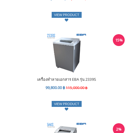
VIEW PRODUCT
15%
เครื่องทำลายเอกสาร EBA รุ่น 2339S
99,800.00 ฿
115,000.00 ฿
VIEW PRODUCT
2%