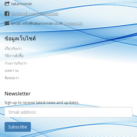
takaroonsin
facebook.com/takaroonsin
Email: info@takaroonsin.co.th
Contact Us
ข้อมูลเว็บไซต์
เกี่ยวกับเรา
วิธีการสั่งซื้อ
ร่วมงานกับเรา
บทความ
ติดต่อเรา
Newsletter
Sign up to receive latest news and updates.