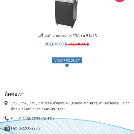
เครื่องทำลายเอกสาร EBA รุ่น 5141S
203,870.00 ฿
208,040.00 ฿
VIEW PRODUCT
ติดต่อเรา
272 , 274 , 276 , 278 ซอยเจริญกรุง43 (ตรอกสะพานยาว) ถนนเจริญกรุง แขวง
สี่พระยา เขตบางรัก กรุงเทพฯ 10500
Call: 0-2268-2255 (AUTO)
Fax: 0-2268-2256