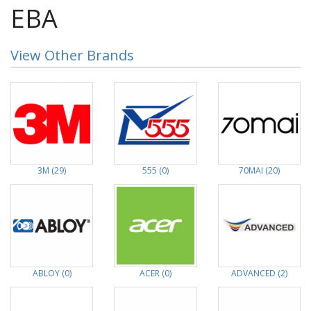
EBA
View Other Brands
3M (29)
555 (0)
70MAI (20)
ABLOY (0)
ACER (0)
ADVANCED (2)