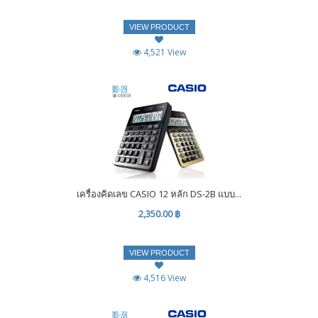
VIEW PRODUCT
4,521 View
เครื่องคิดเลข CASIO 12 หลัก DS-2B แบบ...
2,350.00 ฿
VIEW PRODUCT
4,516 View