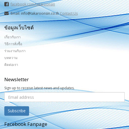
facebook.com/takaroonsin
Email: info@takaroonsin.co.th
Contact Us
ข้อมูลเว็บไซต์
เกี่ยวกับเรา
วิธีการสั่งซื้อ
ร่วมงานกับเรา
บทความ
ติดต่อเรา
Newsletter
Sign up to receive latest news and updates.
Facebook Fanpage