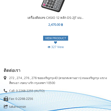
เครื่องคิดเลข CASIO 12 หลัก DS-2JT แบ...
2,470.00 ฿
VIEW PRODUCT
327 View
ติดต่อเรา
272 , 274 , 276 , 278 ซอยเจริญกรุง43 (ตรอกสะพานยาว) ถนนเจริญกรุง แขวง
สี่พระยา เขตบางรัก กรุงเทพฯ 10500
Call: 0-2268-2255 (AUTO)
Fax: 0-2268-2256
takaroonsin