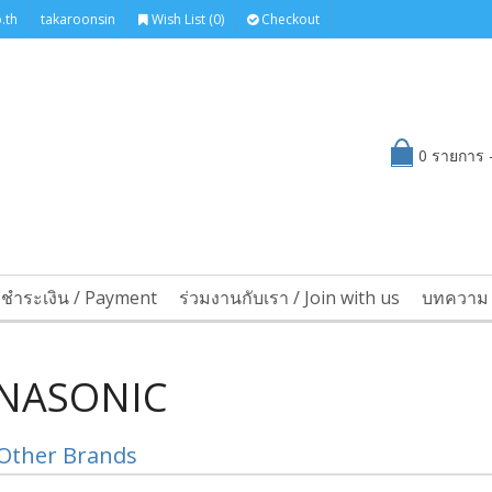
.th
takaroonsin
Wish List (0)
Checkout
0 รายการ -
รชำระเงิน / Payment
ร่วมงานกับเรา / Join with us
บทความ 
NASONIC
Other Brands