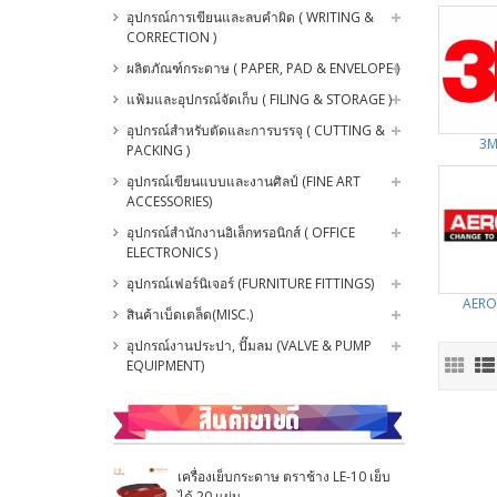
อุปกรณ์การเขียนและลบคำผิด ( WRITING &
CORRECTION )
ผลิตภัณฑ์กระดาษ ( PAPER, PAD & ENVELOPE )
แฟ้มและอุปกรณ์จัดเก็บ ( FILING & STORAGE )
อุปกรณ์สำหรับตัดและการบรรจุ ( CUTTING &
3M
PACKING )
อุปกรณ์เขียนแบบและงานศิลป์ (FINE ART
ACCESSORIES)
อุปกรณ์สำนักงานอิเล็กทรอนิกส์ ( OFFICE
ELECTRONICS )
อุปกรณ์เฟอร์นิเจอร์ (FURNITURE FITTINGS)
AERO
สินค้าเบ็ดเตล็ด(MISC.)
อุปกรณ์งานประปา, ปั๊มลม (VALVE & PUMP
EQUIPMENT)
เครื่องเย็บกระดาษ ตราช้าง LE-10 เย็บ
ได้ 20 แผ่น