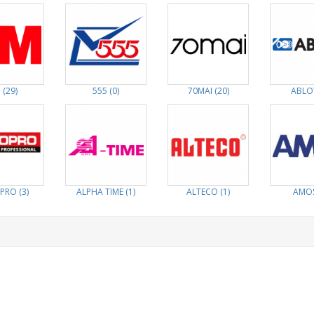
 (29)
555 (0)
70MAI (20)
ABLOY
PRO (3)
ALPHA TIME (1)
ALTECO (1)
AMOS