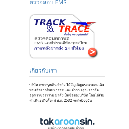
ตรวจสอบ EMS
เกี่ยวกับเรา
บริษัท ตากอรุณสิน จำกัด ได้อัญเชิญพระนามสมเด็จ
พระเจ้าตากสินมหาราช และ คำว่า อรุณ จากวัด
อรุณราชวราราม มาตั้งเป็นชื่อของบริษัท โดยได้เริ่ม
ดำเนินธุรกิจตั้งแต่ พ.ศ. 2532 จนถึงปัจจุบัน