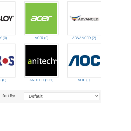
 (0)
ACER (0)
ADVANCED (2)
 (0)
ANITECH (121)
AOC (0)
Sort By: