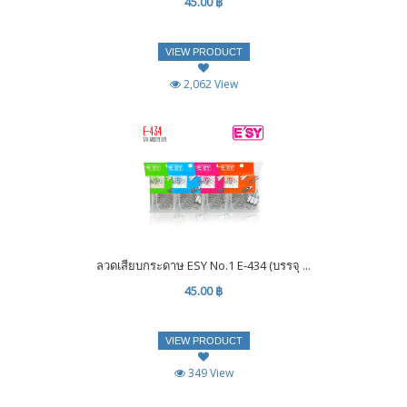
45.00 ฿
VIEW PRODUCT
2,062 View
ลวดเสียบกระดาษ ESY No.1 E-434 (บรรจุ ...
45.00 ฿
VIEW PRODUCT
349 View