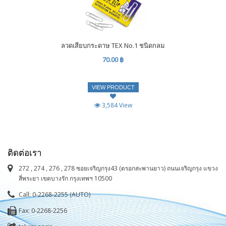
ลวดเสียบกระดาษ TEX No.1 ชนิดกลม
70.00 ฿
VIEW PRODUCT
3,584 View
ติดต่อเรา
272 , 274 , 276 , 278 ซอยเจริญกรุง43 (ตรอกสะพานยาว) ถนนเจริญกรุง แขวง
สี่พระยา เขตบางรัก กรุงเทพฯ 10500
Call: 0-2268-2255 (AUTO)
Fax: 0-2268-2256