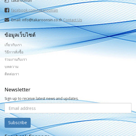
takaroonsin
facebook.com/takaroonsin
Email: info@takaroonsin.co.th
Contact Us
ข้อมูลเว็บไซต์
เกี่ยวกับเรา
วิธีการสั่งซื้อ
ร่วมงานกับเรา
บทความ
ติดต่อเรา
Newsletter
Sign up to receive latest news and updates.