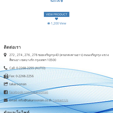
625.00 ฿
VIEW PRODUCT
1,200 View
ติดต่อเรา
272 , 274 , 276 , 278 ซอยเจริญกรุง43 (ตรอกสะพานยาว) ถนนเจริญกรุง แขวง
สี่พระยา เขตบางรัก กรุงเทพฯ 10500
Call: 0-2268-2255 (AUTO)
Fax: 0-2268-2256
takaroonsin
facebook.com/takaroonsin
Email: info@takaroonsin.co.th
Contact Us
ข้อมูลเว็บไซต์