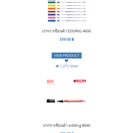
ปากกาเขียนผ้า EDDING 4600
339.00 ฿
VIEW PRODUCT
1,272 View
ปากกาเขียนผ้า edding 8040