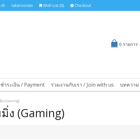
.th
takaroonsin
Wish List (0)
Checkout
0 รายการ -
รชำระเงิน / Payment
ร่วมงานกับเรา / Join with us
บทความ 
มิ่ง (Gaming)
มิ่ง (Gaming)