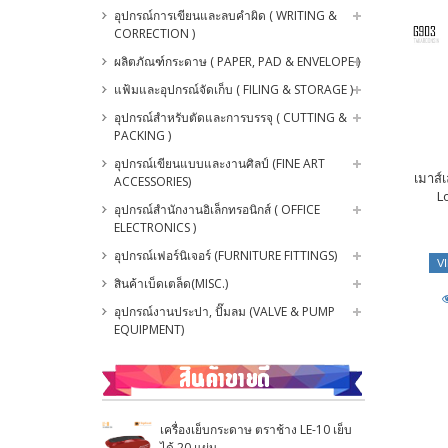
อุปกรณ์การเขียนและลบคำผิด ( WRITING &
CORRECTION )
ผลิตภัณฑ์กระดาษ ( PAPER, PAD & ENVELOPE )
แฟ้มและอุปกรณ์จัดเก็บ ( FILING & STORAGE )
อุปกรณ์สำหรับตัดและการบรรจุ ( CUTTING &
PACKING )
อุปกรณ์เขียนแบบและงานศิลป์ (FINE ART
เมาส์
ACCESSORIES)
L
อุปกรณ์สำนักงานอิเล็กทรอนิกส์ ( OFFICE
ELECTRONICS )
อุปกรณ์เฟอร์นิเจอร์ (FURNITURE FITTINGS)
V
สินค้าเบ็ดเตล็ด(MISC.)
อุปกรณ์งานประปา, ปั๊มลม (VALVE & PUMP
EQUIPMENT)
เครื่องเย็บกระดาษ ตราช้าง LE-10 เย็บ
ได้ 20 แผ่น