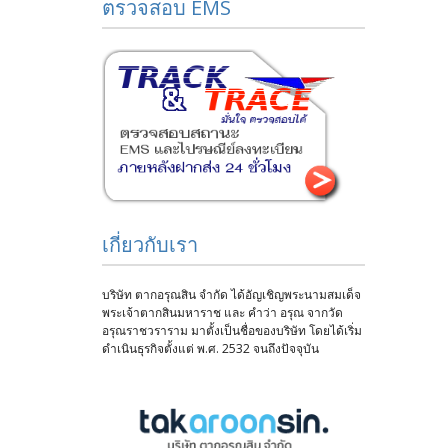
ตรวจสอบ EMS
เกี่ยวกับเรา
บริษัท ตากอรุณสิน จำกัด ได้อัญเชิญพระนามสมเด็จ
พระเจ้าตากสินมหาราช และ คำว่า อรุณ จากวัด
อรุณราชวราราม มาตั้งเป็นชื่อของบริษัท โดยได้เริ่ม
ดำเนินธุรกิจตั้งแต่ พ.ศ. 2532 จนถึงปัจจุบัน