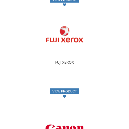
FUJI XEROX
VIEW PRODUCT