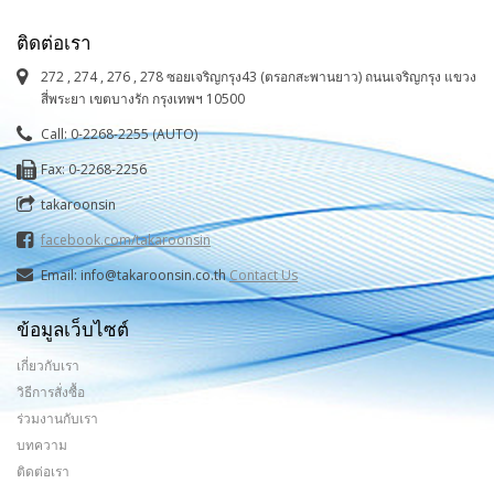
ติดต่อเรา
272 , 274 , 276 , 278 ซอยเจริญกรุง43 (ตรอกสะพานยาว) ถนนเจริญกรุง แขวง
สี่พระยา เขตบางรัก กรุงเทพฯ 10500
Call: 0-2268-2255 (AUTO)
Fax: 0-2268-2256
takaroonsin
facebook.com/takaroonsin
Email: info@takaroonsin.co.th
Contact Us
ข้อมูลเว็บไซต์
เกี่ยวกับเรา
วิธีการสั่งซื้อ
ร่วมงานกับเรา
บทความ
ติดต่อเรา