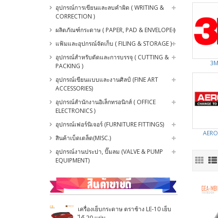
อุปกรณ์การเขียนและลบคำผิด ( WRITING &
CORRECTION )
ผลิตภัณฑ์กระดาษ ( PAPER, PAD & ENVELOPE )
แฟ้มและอุปกรณ์จัดเก็บ ( FILING & STORAGE )
อุปกรณ์สำหรับตัดและการบรรจุ ( CUTTING &
3M
PACKING )
อุปกรณ์เขียนแบบและงานศิลป์ (FINE ART
ACCESSORIES)
อุปกรณ์สำนักงานอิเล็กทรอนิกส์ ( OFFICE
ELECTRONICS )
อุปกรณ์เฟอร์นิเจอร์ (FURNITURE FITTINGS)
AERO
สินค้าเบ็ดเตล็ด(MISC.)
อุปกรณ์งานประปา, ปั๊มลม (VALVE & PUMP
EQUIPMENT)
เครื่องเย็บกระดาษ ตราช้าง LE-10 เย็บ
ได้ 20 แผ่น