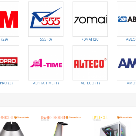
 (29)
555 (0)
70MAI (20)
ABLOY
PRO (3)
ALPHA TIME (1)
ALTECO (1)
AMOS