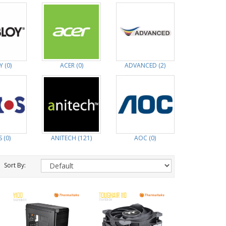
 (0)
ACER (0)
ADVANCED (2)
 (0)
ANITECH (121)
AOC (0)
Sort By: