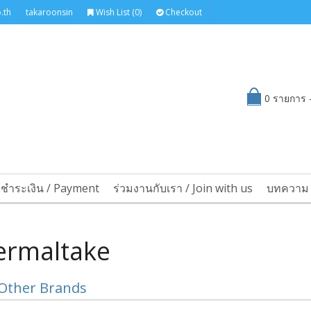
.th
takaroonsin
Wish List (0)
Checkout
0 รายการ -
รชำระเงิน / Payment
ร่วมงานกับเรา / Join with us
บทความ 
ermaltake
Other Brands