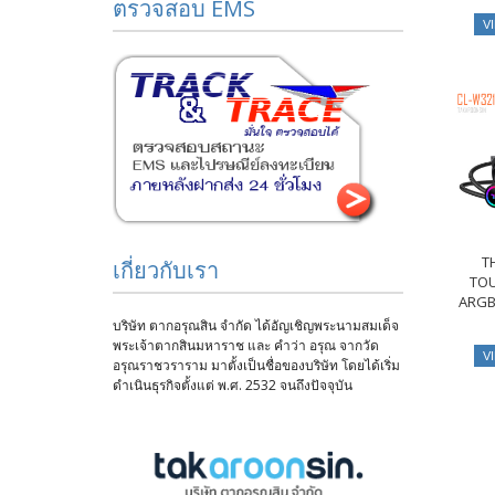
ตรวจสอบ EMS
V
T
เกี่ยวกับเรา
TOU
ARGB 
บริษัท ตากอรุณสิน จำกัด ได้อัญเชิญพระนามสมเด็จ
พระเจ้าตากสินมหาราช และ คำว่า อรุณ จากวัด
V
อรุณราชวราราม มาตั้งเป็นชื่อของบริษัท โดยได้เริ่ม
ดำเนินธุรกิจตั้งแต่ พ.ศ. 2532 จนถึงปัจจุบัน