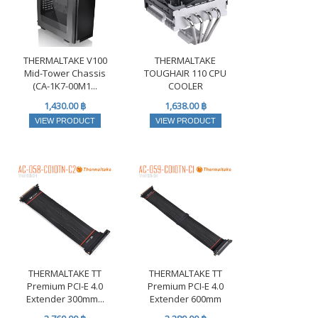
THERMALTAKE V100
THERMALTAKE
Mid-Tower Chassis
TOUGHAIR 110 CPU
(CA-1K7-00M1...
COOLER
1,430.00 ฿
1,638.00 ฿
VIEW PRODUCT
VIEW PRODUCT
THERMALTAKE TT
THERMALTAKE TT
Premium PCI-E 4.0
Premium PCI-E 4.0
Extender 300mm...
Extender 600mm