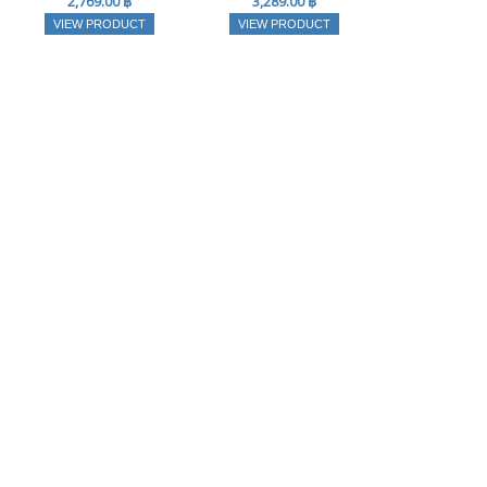
2,769.00 ฿
3,289.00 ฿
VIEW PRODUCT
VIEW PRODUCT