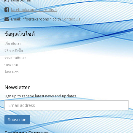
takaroonsin
facebook.com/takaroonsin
Email: info@takaroonsin.co.th
Contact Us
ข้อมูลเว็บไซต์
เกี่ยวกับเรา
วิธีการสั่งซื้อ
ร่วมงานกับเรา
บทความ
ติดต่อเรา
Newsletter
Sign up to receive latest news and updates.
Facebook Fanpage