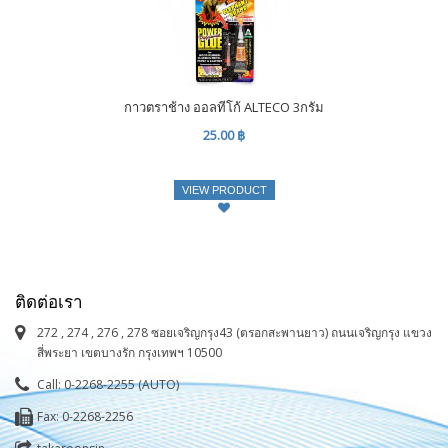
กาวตราช้าง ออลทีโก้ ALTECO 3กรัม
25.00 ฿
VIEW PRODUCT
ติดต่อเรา
272 , 274 , 276 , 278 ซอยเจริญกรุง43 (ตรอกสะพานยาว) ถนนเจริญกรุง แขวง
สี่พระยา เขตบางรัก กรุงเทพฯ 10500
Call: 0-2268-2255 (AUTO)
Fax: 0-2268-2256