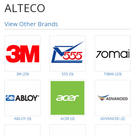
ALTECO
View Other Brands
3M (29)
555 (0)
70MAI (20)
ABLOY (0)
ACER (0)
ADVANCED (2)