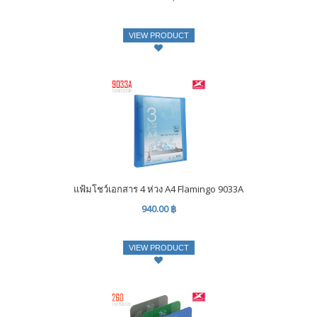
VIEW PRODUCT
แฟ้มโชว์เอกสาร 4 ห่วง A4 Flamingo 9033A
940.00 ฿
VIEW PRODUCT