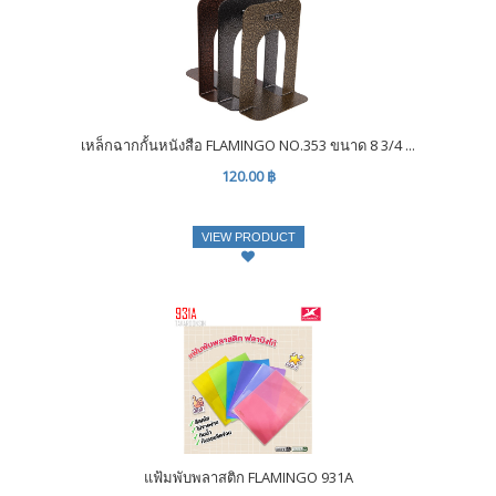
เหล็กฉากกั้นหนังสือ FLAMINGO NO.353 ขนาด 8 3/4 ...
120.00 ฿
VIEW PRODUCT
แฟ้มพับพลาสติก FLAMINGO 931A