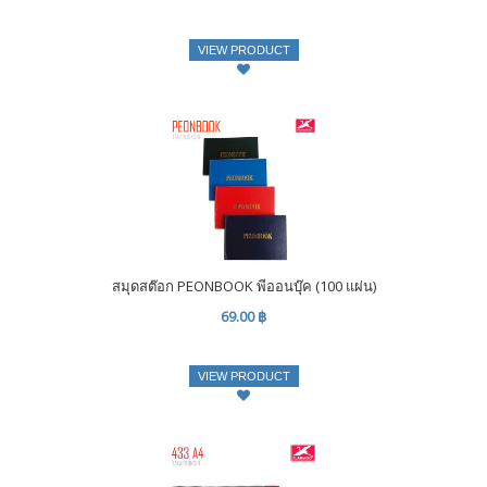
VIEW PRODUCT
สมุดสต๊อก PEONBOOK พีออนบุ๊ค (100 แผ่น)
69.00 ฿
VIEW PRODUCT