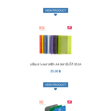
VIEW PRODUCT
แฟ้มเจาะพลาสติก A4 ฟลามิงโก้ 953A
35.00 ฿
VIEW PRODUCT