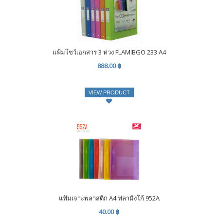
แฟ้มโชว์เอกสาร 3 ห่วง FLAMIBGO 233 A4
888.00 ฿
VIEW PRODUCT
แฟ้มเจาะพลาสติก A4 ฟลามิงโก้ 952A
40.00 ฿