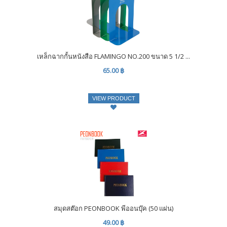
เหล็กฉากกั้นหนังสือ FLAMINGO NO.200 ขนาด 5 1/2 ...
65.00 ฿
VIEW PRODUCT
สมุดสต๊อก PEONBOOK พีออนบุ๊ค (50 แผ่น)
49.00 ฿