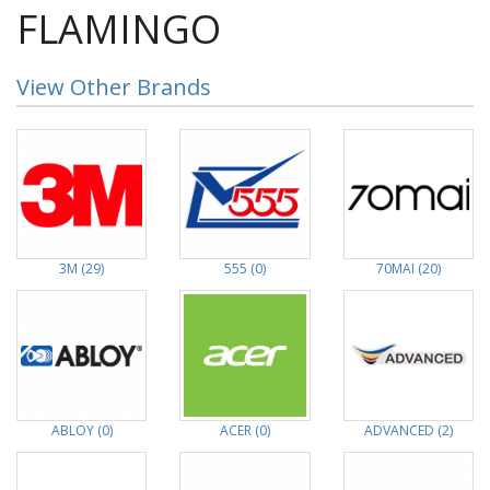
FLAMINGO
View Other Brands
3M (29)
555 (0)
70MAI (20)
ABLOY (0)
ACER (0)
ADVANCED (2)