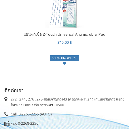
แผ่นฆ่าเชื้อ Z-Touch Universal Antimicrobial Pad
315.00 ฿
VIEW PRODUCT
ติดต่อเรา
272 , 274 , 276 , 278 ซอยเจริญกรุง43 (ตรอกสะพานยาว) ถนนเจริญกรุง แขวง
สี่พระยา เขตบางรัก กรุงเทพฯ 10500
Call: 0-2268-2255 (AUTO)
Fax: 0-2268-2256