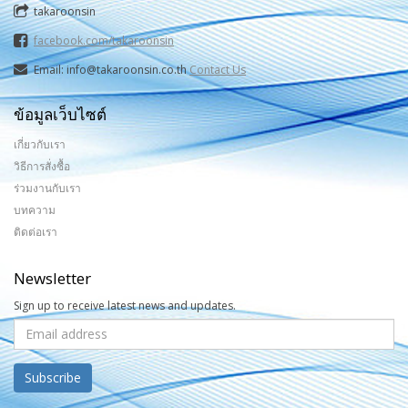
takaroonsin
facebook.com/takaroonsin
Email: info@takaroonsin.co.th
Contact Us
ข้อมูลเว็บไซต์
เกี่ยวกับเรา
วิธีการสั่งซื้อ
ร่วมงานกับเรา
บทความ
ติดต่อเรา
Newsletter
Sign up to receive latest news and updates.