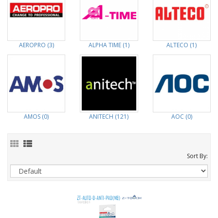
AEROPRO (3)
ALPHA TIME (1)
ALTECO (1)
AMOS (0)
ANITECH (121)
AOC (0)
Sort By: