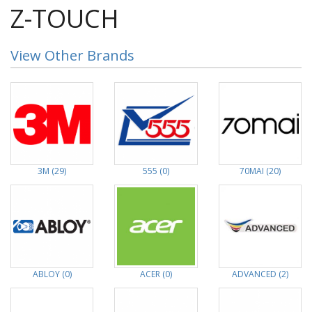
Z-TOUCH
View Other Brands
3M (29)
555 (0)
70MAI (20)
ABLOY (0)
ACER (0)
ADVANCED (2)