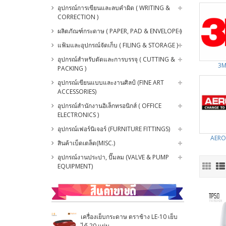
อุปกรณ์การเขียนและลบคำผิด ( WRITING &
CORRECTION )
ผลิตภัณฑ์กระดาษ ( PAPER, PAD & ENVELOPE )
แฟ้มและอุปกรณ์จัดเก็บ ( FILING & STORAGE )
อุปกรณ์สำหรับตัดและการบรรจุ ( CUTTING &
3M
PACKING )
อุปกรณ์เขียนแบบและงานศิลป์ (FINE ART
ACCESSORIES)
อุปกรณ์สำนักงานอิเล็กทรอนิกส์ ( OFFICE
ELECTRONICS )
อุปกรณ์เฟอร์นิเจอร์ (FURNITURE FITTINGS)
AERO
สินค้าเบ็ดเตล็ด(MISC.)
อุปกรณ์งานประปา, ปั๊มลม (VALVE & PUMP
EQUIPMENT)
เครื่องเย็บกระดาษ ตราช้าง LE-10 เย็บ
ได้ 20 แผ่น