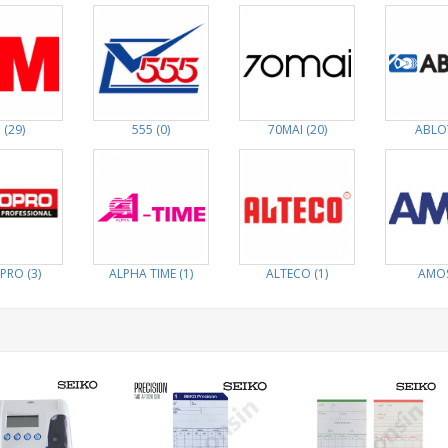
 (29)
555 (0)
70MAI (20)
ABLOY
PRO (3)
ALPHA TIME (1)
ALTECO (1)
AMOS