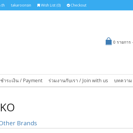
.th
takaroonsin
Wish List (0)
Checkout
0 รายการ -
รชำระเงิน / Payment
ร่วมงานกับเรา / Join with us
บทความ 
IKO
Other Brands