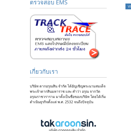
ตรวจสอบ EMS
V
เกี่ยวกับเรา
บริษัท ตากอรุณสิน จำกัด ได้อัญเชิญพระนามสมเด็จ
พระเจ้าตากสินมหาราช และ คำว่า อรุณ จากวัด
อรุณราชวราราม มาตั้งเป็นชื่อของบริษัท โดยได้เริ่ม
ดำเนินธุรกิจตั้งแต่ พ.ศ. 2532 จนถึงปัจจุบัน