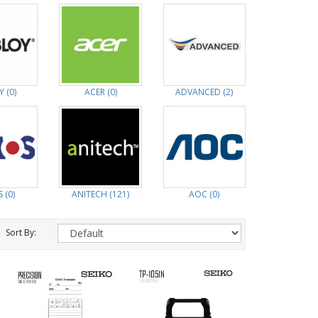
 (0)
ACER (0)
ADVANCED (2)
 (0)
ANITECH (121)
AOC (0)
Sort By: