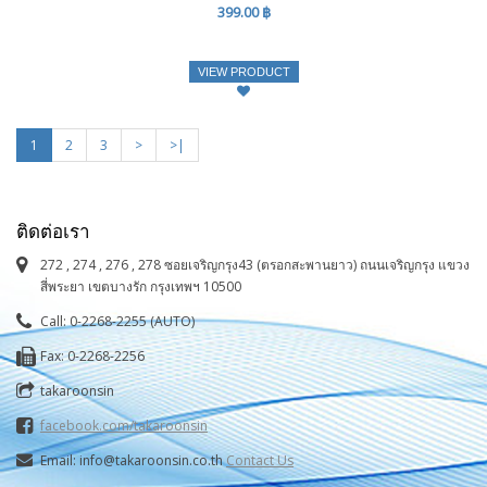
399.00 ฿
VIEW PRODUCT
1
2
3
>
>|
ติดต่อเรา
272 , 274 , 276 , 278 ซอยเจริญกรุง43 (ตรอกสะพานยาว) ถนนเจริญกรุง แขวง
สี่พระยา เขตบางรัก กรุงเทพฯ 10500
Call: 0-2268-2255 (AUTO)
Fax: 0-2268-2256
takaroonsin
facebook.com/takaroonsin
Email: info@takaroonsin.co.th
Contact Us