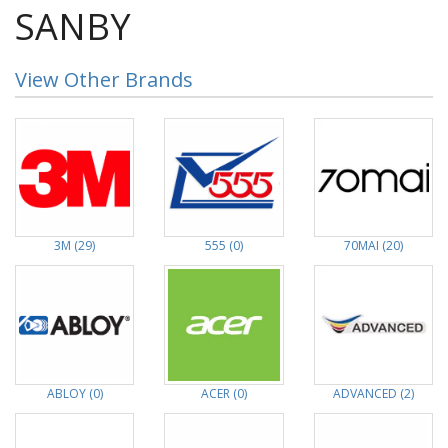
SANBY
View Other Brands
3M (29)
555 (0)
70MAI (20)
ABLOY (0)
ACER (0)
ADVANCED (2)