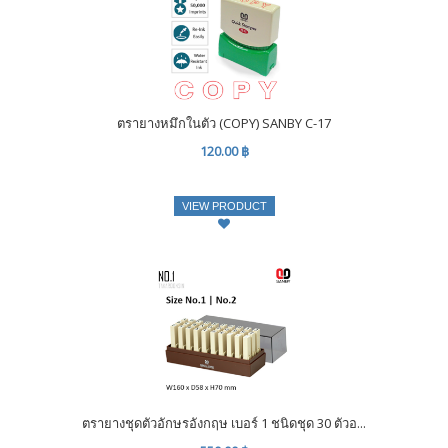
ตรายางหมึกในตัว (COPY) SANBY C-17
120.00 ฿
VIEW PRODUCT
ตรายางชุดตัวอักษรอังกฤษ เบอร์ 1 ชนิดชุด 30 ตัวอ...