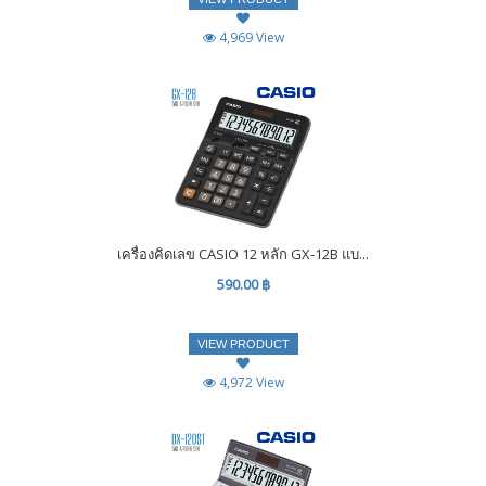
4,969 View
เครื่องคิดเลข CASIO 12 หลัก GX-12B แบ...
590.00 ฿
VIEW PRODUCT
4,972 View