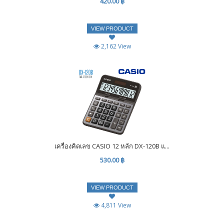
420.00 ฿
VIEW PRODUCT
2,162 View
เครื่องคิดเลข CASIO 12 หลัก DX-120B แ...
530.00 ฿
VIEW PRODUCT
4,811 View