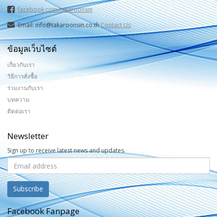
facebook.com/takaroonsin
Email: info@takaroonsin.co.th
Contact Us
ข้อมูลเว็บไซต์
เกี่ยวกับเรา
วิธีการสั่งซื้อ
ร่วมงานกับเรา
บทความ
ติดต่อเรา
Newsletter
Sign up to receive latest news and updates.
Facebook Fanpage