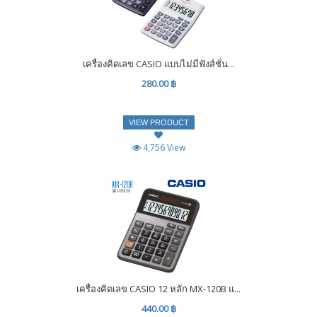
เครื่องคิดเลข CASIO แบบไม่มีฟังส์ชั่น...
280.00 ฿
VIEW PRODUCT
4,756 View
เครื่องคิดเลข CASIO 12 หลัก MX-120B แ...
440.00 ฿