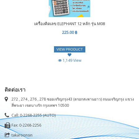
เครื่องคิดเลข ELEPHANT 12 หลัก รุ่น M08
225.00 ฿
VIEW PRODUCT
1,149 View
ติดต่อเรา
272 , 274 , 276 , 278 ซอยเจริญกรุง43 (ตรอกสะพานยาว) ถนนเจริญกรุง แขวง
สี่พระยา เขตบางรัก กรุงเทพฯ 10500
Call: 0-2268-2255 (AUTO)
Fax: 0-2268-2256
takaroonsin