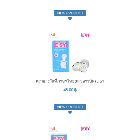
VIEW PRODUCT
ตรายางวันที่ภาษาไทย(เลขอารบิค) E SY
45.00 ฿
VIEW PRODUCT