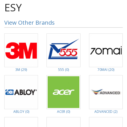
ESY
View Other Brands
3M (29)
555 (0)
70MAI (20)
ABLOY (0)
ACER (0)
ADVANCED (2)