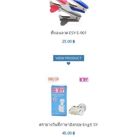
ที่ถอนลวด ESY E-901
25.00 ฿
VIEW PRODUCT
ตรายางวันที่ภาษาอังกฤษ Eng E SY
45.00 ฿