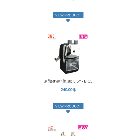
VIEW PRODUCT
เครื่องเหลาดินสอ E'SY - BIG5
240.00 ฿
VIEW PRODUCT