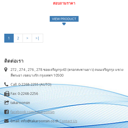
สอบถามราคา
VIEW PRODUCT
1
2
>
>|
ติดต่อเรา
272 , 274 , 276 , 278 ซอยเจริญกรุง43 (ตรอกสะพานยาว) ถนนเจริญกรุง แขวง
สี่พระยา เขตบางรัก กรุงเทพฯ 10500
Call: 0-2268-2255 (AUTO)
Fax: 0-2268-2256
takaroonsin
facebook.com/takaroonsin
Email: info@takaroonsin.co.th
Contact Us