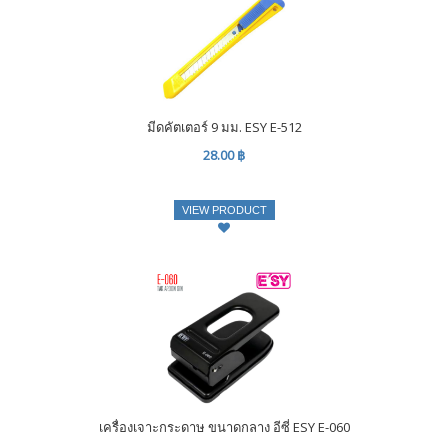
มีดคัตเตอร์ 9 มม. ESY E-512
28.00 ฿
VIEW PRODUCT
เครื่องเจาะกระดาษ ขนาดกลาง อีซี่ ESY E-060