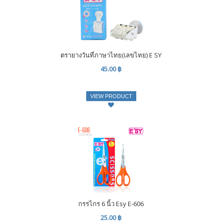
ตรายางวันที่ภาษาไทย(เลขไทย) E SY
45.00 ฿
VIEW PRODUCT
กรรไกร 6 นิ้ว Esy E-606
25.00 ฿