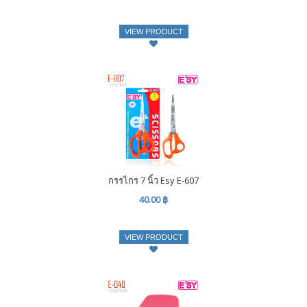
VIEW PRODUCT
กรรไกร 7 นิ้ว Esy E-607
40.00 ฿
VIEW PRODUCT