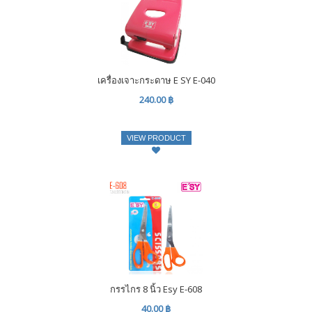
เครื่องเจาะกระดาษ E SY E-040
240.00 ฿
VIEW PRODUCT
กรรไกร 8 นิ้ว Esy E-608
40.00 ฿