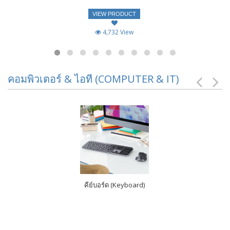
VIEW PRODUCT
4,732 View
คอมพิวเตอร์ & ไอที (COMPUTER & IT)
คีย์บอร์ด (Keyboard)