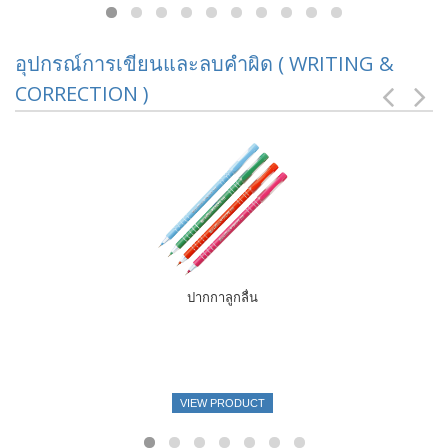
อุปกรณ์การเขียนและลบคำผิด ( WRITING &
CORRECTION )
ปากกาลูกลื่น
VIEW PRODUCT