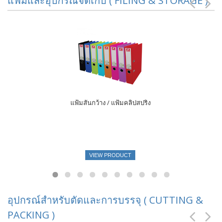
แฟ้มและอุปกรณ์จัดเก็บ ( FILING & STORAGE )
แฟ้มสันกว้าง / แฟ้มคลิปสปริง
VIEW PRODUCT
อุปกรณ์สำหรับตัดและการบรรจุ ( CUTTING &
PACKING )