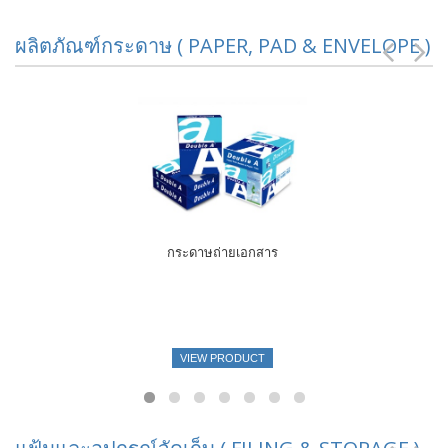
ผลิตภัณฑ์กระดาษ ( PAPER, PAD & ENVELOPE )
กระดาษถ่ายเอกสาร
VIEW PRODUCT