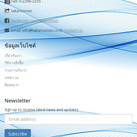
Fax: 0-2268-2256
takaroonsin
facebook.com/takaroonsin
Email: info@takaroonsin.co.th
Contact Us
ข้อมูลเว็บไซต์
เกี่ยวกับเรา
วิธีการสั่งซื้อ
ร่วมงานกับเรา
บทความ
ติดต่อเรา
Newsletter
Sign up to receive latest news and updates.