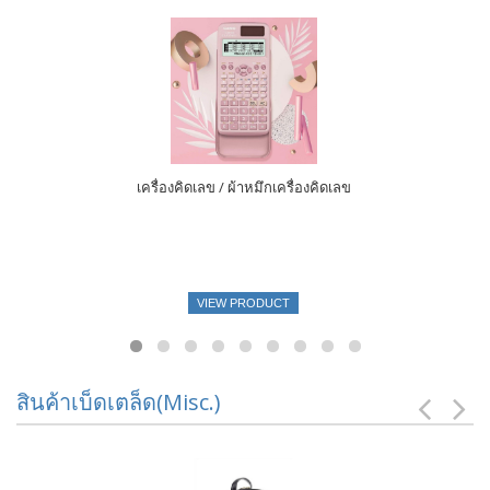
เครื่องคิดเลข / ผ้าหมึกเครื่องคิดเลข
VIEW PRODUCT
สินค้าเบ็ดเตล็ด(Misc.)