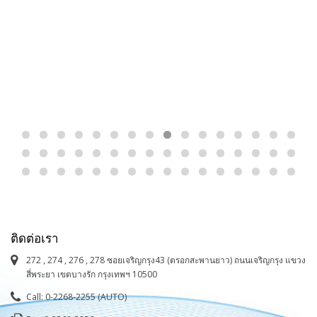
ติดต่อเรา
272 , 274 , 276 , 278 ซอยเจริญกรุง43 (ตรอกสะพานยาว) ถนนเจริญกรุง แขวง
สี่พระยา เขตบางรัก กรุงเทพฯ 10500
Call: 0-2268-2255 (AUTO)